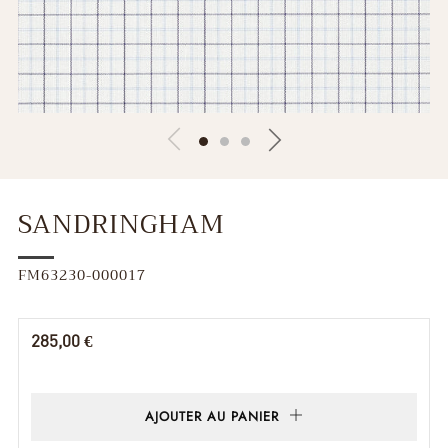
SANDRINGHAM
FM63230-000017
Prix
285,00 €
régulier
AJOUTER AU PANIER