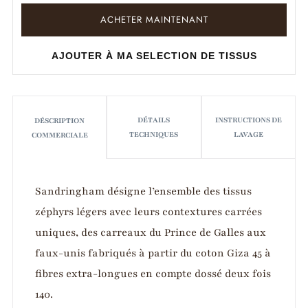
ACHETER MAINTENANT
AJOUTER À MA SELECTION DE TISSUS
DÉTAILS
INSTRUCTIONS DE
DÉSCRIPTION
TECHNIQUES
LAVAGE
COMMERCIALE
Sandringham désigne l’ensemble des tissus
zéphyrs légers avec leurs contextures carrées
uniques, des carreaux du Prince de Galles aux
faux-unis fabriqués à partir du coton Giza 45 à
fibres extra-longues en compte dossé deux fois
140.