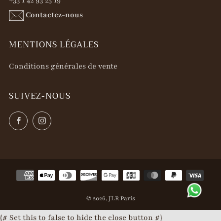
Contactez-nous
MENTIONS LÉGALES
Conditions générales de vente
SUIVEZ-NOUS
Facebook
Instagram
© 2026, JLR Paris
{# Set this to false to hide the close button #}