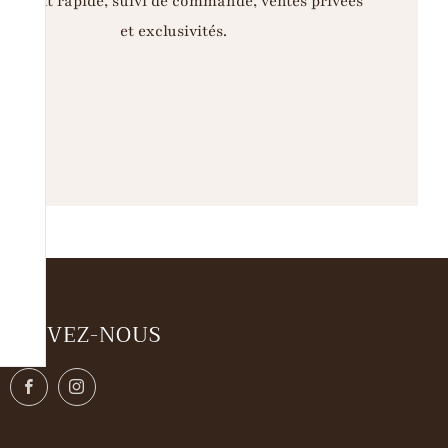
iement rapide, suivi de commande, ventes privées
et exclusivités.
SUIVEZ-NOUS
Facebook
Instagram