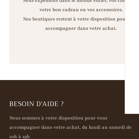
Nous expédions dans le monde entier, vos chemises
votre bon cadeau ou vos accessoires.
Nos boutiques restent à votre disposition pour vou
accompagner dans votre achat.
BESOIN D'AIDE ?
Nous sommes à votre disposition pour vous
accompagner dans votre achat, du lundi au samedi de
10h à 19h