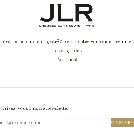
e n'est pas encore enregistrÃ©e
connectez vous
ou
creez un c
la savegarder.
No items!
PAIEMENTS SÉCURISÉS
scrivez-vous à notre newsletter
S'INSCRIRE