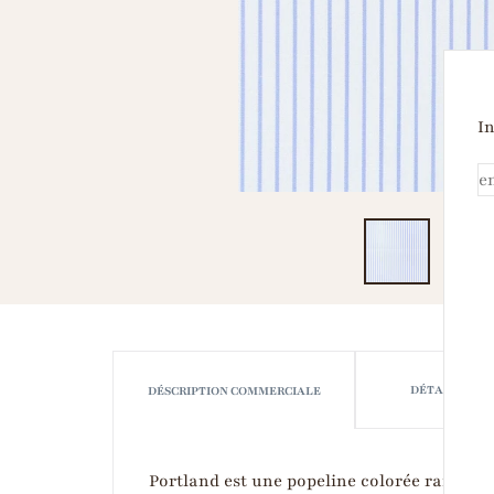
In
DÉTAILS TEC
DÉSCRIPTION COMMERCIALE
Portland est une popeline colorée raffinée 