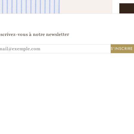
A
scrivez-vous à notre newsletter
S'INSCRIRE
HNIQUES
INSTRUCTIONS DE LAVAGE
tissée en chaîne et trame 120/2, qui se