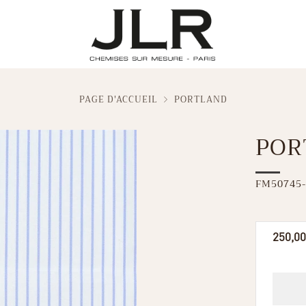
PAGE D'ACCUEIL
PORTLAND
POR
FM50745-
Prix
250,00
réguli