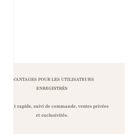
AVANTAGES POUR LES UTILISATEURS
ENREGISTRÉS
iement rapide, suivi de commande, ventes privées
et exclusivités.