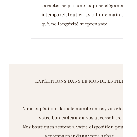
caractérise par une exquise élégance, des 
intemporel, tout en ayant une main except
qu’une longévité surprenante.
EXPÉDITIONS DANS LE MONDE ENTIER
Nous expédions dans le monde entier, vos chemises
votre bon cadeau ou vos accessoires.
Nos boutiques restent à votre disposition pour vou
accompagner dans votre achat.