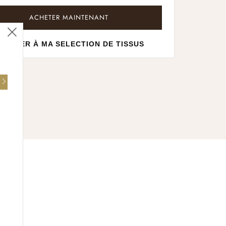
ACHETER MAINTENANT
Fermer
JOUTER À MA SELECTION DE TISSUS
(esc)