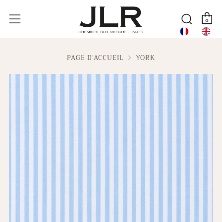
P
Reche
Menu
0
PAGE D'ACCUEIL
YORK