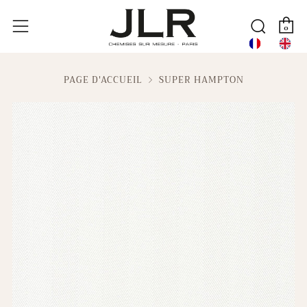
P
Reche
Menu
0
PAGE D'ACCUEIL
SUPER HAMPTON