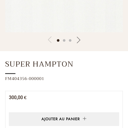
SUPER HAMPTON
FM404356-000001
Prix
300,00 €
régulier
AJOUTER AU PANIER