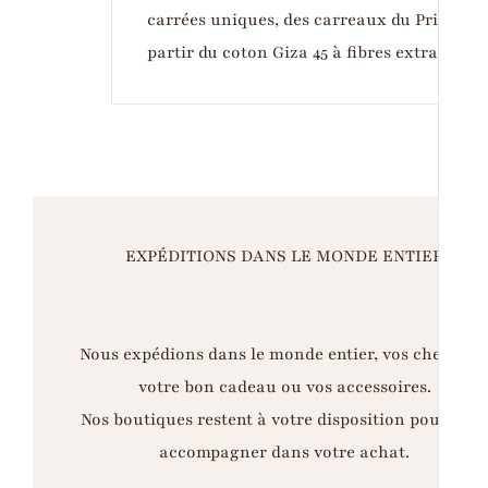
carrées uniques, des carreaux du Prince de
partir du coton Giza 45 à fibres extra-long
EXPÉDITIONS DANS LE MONDE ENTIER
Nous expédions dans le monde entier, vos chemises
votre bon cadeau ou vos accessoires.
Nos boutiques restent à votre disposition pour vou
accompagner dans votre achat.