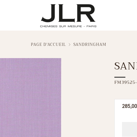
PAGE D'ACCUEIL
SANDRINGHAM
SAN
FM39525-
Prix
285,00
réguli