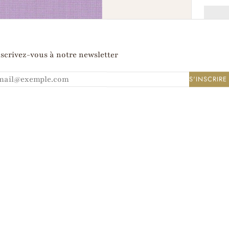
scrivez-vous à notre newsletter
A
S'INSCRIRE
HNIQUES
INSTRUCTIONS DE LAVAGE
 zéphyrs légers avec leurs contextures