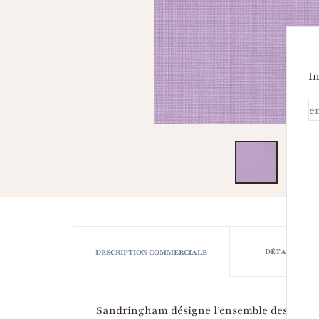
In
DÉTAILS TEC
DÉSCRIPTION COMMERCIALE
Sandringham désigne l’ensemble des tissus