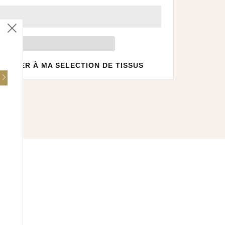
Fermer
(esc)
JOUTER À MA SELECTION DE TISSUS