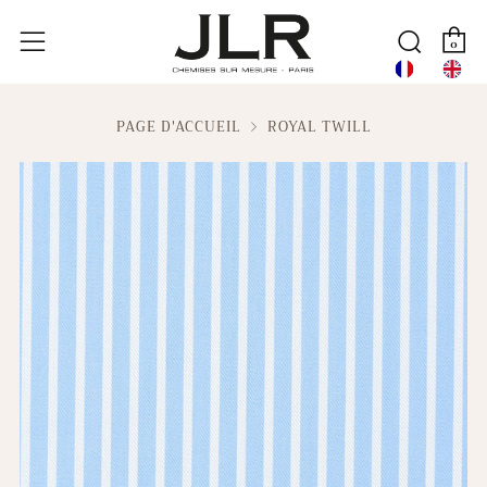
P
Reche
Menu
0
PAGE D'ACCUEIL
ROYAL TWILL