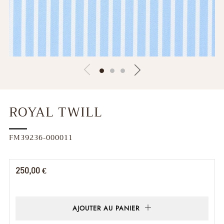
ROYAL TWILL
FM39236-000011
Prix
250,00 €
régulier
AJOUTER AU PANIER