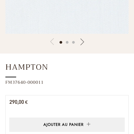
HAMPTON
FM37640-000011
Prix
290,00 €
régulier
AJOUTER AU PANIER