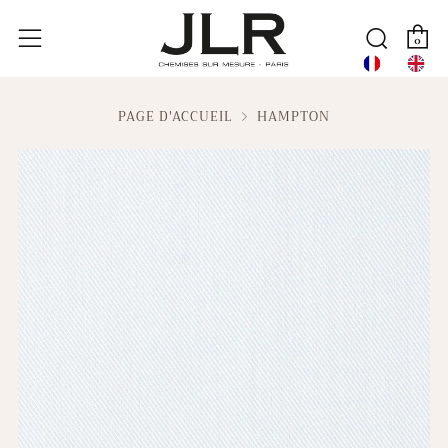
P
Reche
Menu
0
PAGE D'ACCUEIL
HAMPTON