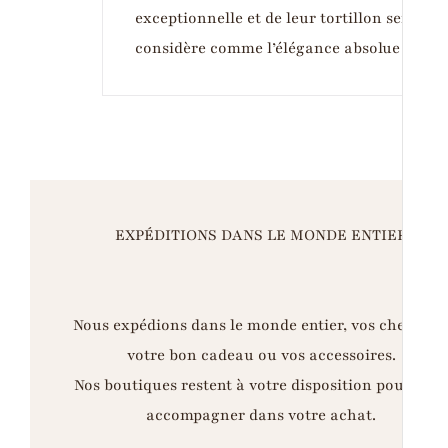
exceptionnelle et de leur tortillon serré sig
considère comme l’élégance absolue et ad
EXPÉDITIONS DANS LE MONDE ENTIER
Nous expédions dans le monde entier, vos chemises
votre bon cadeau ou vos accessoires.
Nos boutiques restent à votre disposition pour vou
accompagner dans votre achat.