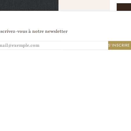
A
scrivez-vous à notre newsletter
S'INSCRIRE
HNIQUES
INSTRUCTIONS DE LAVAGE
s pays chauds, du fait de leur fraîcheur