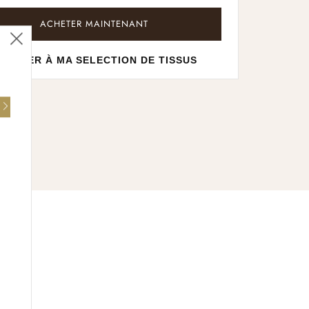
ACHETER MAINTENANT
Fermer
JOUTER À MA SELECTION DE TISSUS
(esc)