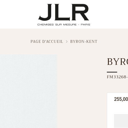
PAGE D'ACCUEIL
BYRON-KENT
BYR
FM33268-
Prix
255,00
réguli