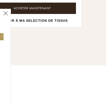
ACHETER MAINTENANT
Fermer
JOUTER À MA SELECTION DE TISSUS
(esc)