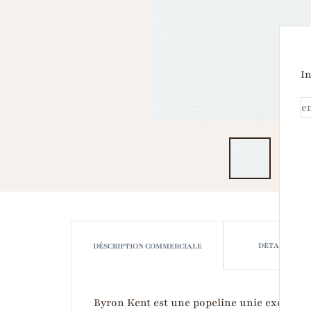
In
DÉTAILS TEC
DÉSCRIPTION COMMERCIALE
Byron Kent est une popeline unie excepti