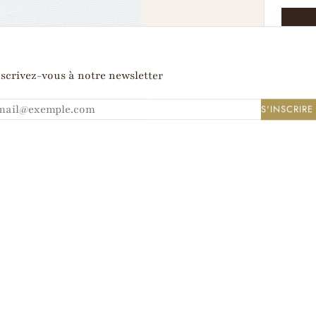
A
scrivez-vous à notre newsletter
S'INSCRIRE
HNIQUES
INSTRUCTIONS DE LAVAGE
onnelle de Thomas Mason d’un compte