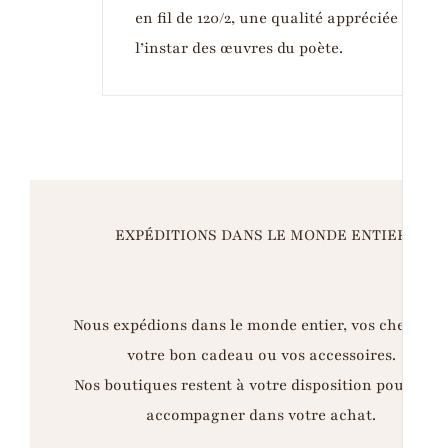
en fil de 120/2, une qualité appréciée tant
l’instar des œuvres du poète.
EXPÉDITIONS DANS LE MONDE ENTIER
Nous expédions dans le monde entier, vos chemises
votre bon cadeau ou vos accessoires.
Nos boutiques restent à votre disposition pour vou
accompagner dans votre achat.