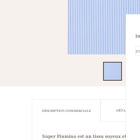
In
DÉTAILS TEC
DÉSCRIPTION COMMERCIALE
Super Piumino est un tissu soyeux et compac