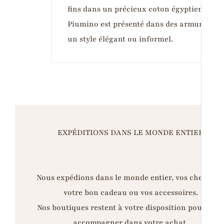
fins dans un précieux coton égyptien Giza 
Piumino est présenté dans des armures dif
un style élégant ou informel.
EXPÉDITIONS DANS LE MONDE ENTIER
Nous expédions dans le monde entier, vos chemises
votre bon cadeau ou vos accessoires.
Nos boutiques restent à votre disposition pour vou
accompagner dans votre achat.