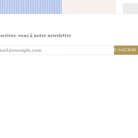
scrivez-vous à notre newsletter
A
S'INSCRIRE
HNIQUES
INSTRUCTIONS DE LAVAGE
t, réalisé avec des fils uniques ultra-