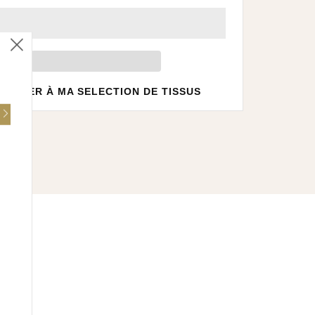
Fermer
(esc)
JOUTER À MA SELECTION DE TISSUS