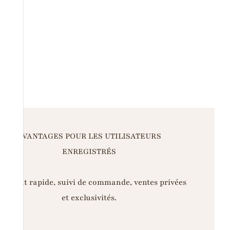
AVANTAGES POUR LES UTILISATEURS
ENREGISTRÉS
iement rapide, suivi de commande, ventes privées
et exclusivités.