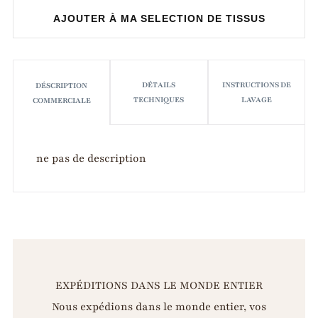
ACHETER
AJOUTER À MA SELECTION DE TISSUS
MAINTENANT
DÉTAILS
INSTRUCTIONS DE
DÉSCRIPTION
TECHNIQUES
LAVAGE
COMMERCIALE
ne pas de description
EXPÉDITIONS DANS LE MONDE ENTIER
Nous expédions dans le monde entier, vos