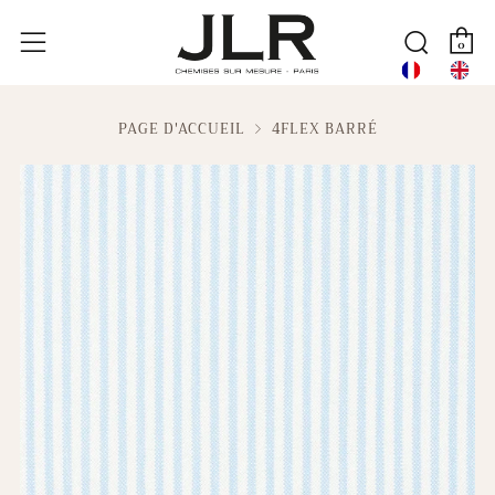
P
Reche
Menu
0
PAGE D'ACCUEIL
4FLEX BARRÉ