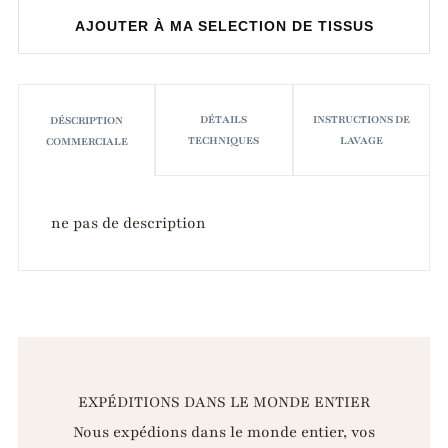
ACHETER
AJOUTER À MA SELECTION DE TISSUS
MAINTENANT
DÉTAILS
INSTRUCTIONS DE
DÉSCRIPTION
TECHNIQUES
LAVAGE
COMMERCIALE
ne pas de description
EXPÉDITIONS DANS LE MONDE ENTIER
Nous expédions dans le monde entier, vos