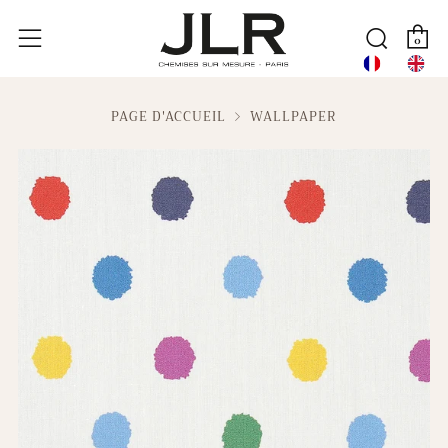
P
Reche
Menu
0
PAGE D'ACCUEIL
WALLPAPER