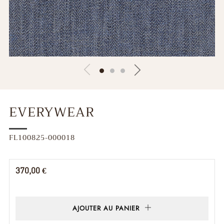
EVERYWEAR
FL100825-000018
Prix
370,00 €
régulier
AJOUTER AU PANIER