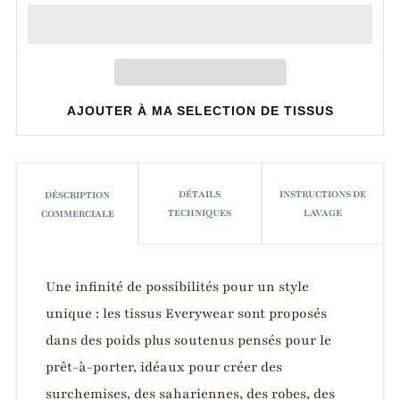
AJOUTER À MA SELECTION DE TISSUS
DÉTAILS
INSTRUCTIONS DE
DÉSCRIPTION
TECHNIQUES
LAVAGE
COMMERCIALE
Une infinité de possibilités pour un style
unique : les tissus Everywear sont proposés
dans des poids plus soutenus pensés pour le
prêt-à-porter, idéaux pour créer des
surchemises, des sahariennes, des robes, des